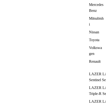
Mercedes
Benz
Mitsubish
i
Nissan
Toyota
Volkswa
gen
Renault
LAZER L
Sentinel Se
LAZER L
Triple-R Se
LAZER L