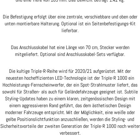
Die Befestigung erfolgt über eine zentrale, verschiebbare und oben oder
unten montierbare Halterung. Optional ist ein Seitenbefestigungs-Kit
lieferbar.
Das Anschlusskabel hat eine Länge von 70 cm, Stecker werden
mitgeliefert. Optional sind Anschlusskabel-Sets verfügbar.
Die kultige Triple-R-Reihe wird für 2020/21 aufgerüstet. Mit der
neuesten hocheffizienten LED-Technologie ist der Triple-R 1000 ein
Hochleistungs-Fernscheinwerfer, der ein Spot-Strahlmuster liefert, das
sowohl für Straßen- als auch für Geländefahrzeuge geeignet ist. Subtile
Styling-Updates haben zu einem klaren, zeitgenössischen Design mit
einem aggressiveren Rand geführt, das dem ästhetischen Design
moderner Fahrzeuge entspricht. Mit der Möglichkeit, eine weiße oder
gelbe Positionslichtfunktion anzuschließen, werden die Styling- und
Sicherheitsvorteile der zweiten Generation der Triple-R 1000 noch weiter
verbessert.