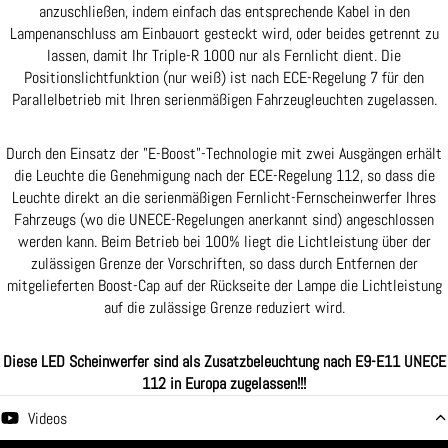
anzuschließen, indem einfach das entsprechende Kabel in den
Lampenanschluss am Einbauort gesteckt wird, oder beides getrennt zu
lassen, damit Ihr Triple-R 1000 nur als Fernlicht dient. Die
Positionslichtfunktion (nur weiß) ist nach ECE-Regelung 7 für den
Parallelbetrieb mit Ihren serienmäßigen Fahrzeugleuchten zugelassen.
Durch den Einsatz der "E-Boost"-Technologie mit zwei Ausgängen erhält
die Leuchte die Genehmigung nach der ECE-Regelung 112, so dass die
Leuchte direkt an die serienmäßigen Fernlicht-Fernscheinwerfer Ihres
Fahrzeugs (wo die UNECE-Regelungen anerkannt sind) angeschlossen
werden kann. Beim Betrieb bei 100% liegt die Lichtleistung über der
zulässigen Grenze der Vorschriften, so dass durch Entfernen der
mitgelieferten Boost-Cap auf der Rückseite der Lampe die Lichtleistung
auf die zulässige Grenze reduziert wird.
Diese LED Scheinwerfer sind als Zusatzbeleuchtung nach E9-E11 UNECE
112 in Europa zugelassen!!!
Videos