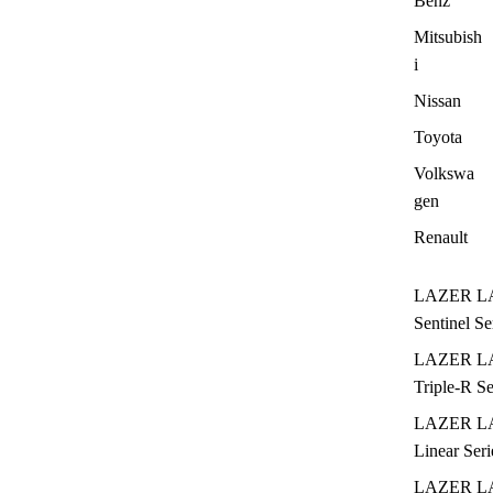
Benz
Mitsubish
i
Nissan
Toyota
Volkswa
gen
Renault
LAZER L
Sentinel Se
LAZER L
Triple-R Se
LAZER L
Linear Seri
LAZER L