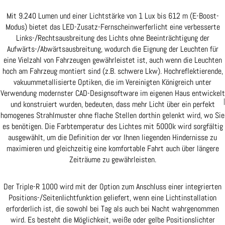
Mit 9.240 Lumen und einer Lichtstärke von 1 Lux bis 612 m (E-Boost-
Modus) bietet das LED-Zusatz-Fernscheinwerferlicht eine verbesserte
Links-/Rechtsausbreitung des Lichts ohne Beeinträchtigung der
Aufwärts-/Abwärtsausbreitung, wodurch die Eignung der Leuchten für
eine Vielzahl von Fahrzeugen gewährleistet ist, auch wenn die Leuchten
hoch am Fahrzeug montiert sind (z.B. schwere Lkw). Hochreflektierende,
vakuummetallisierte Optiken, die im Vereinigten Königreich unter
Verwendung modernster CAD-Designsoftware im eigenen Haus entwickelt
|
und konstruiert wurden, bedeuten, dass mehr Licht über ein perfekt
homogenes Strahlmuster ohne flache Stellen dorthin gelenkt wird, wo Sie
es benötigen. Die Farbtemperatur des Lichtes mit 5000k wird sorgfältig
ausgewählt, um die Definition der vor Ihnen liegenden Hindernisse zu
maximieren und gleichzeitig eine komfortable Fahrt auch über längere
Zeiträume zu gewährleisten.
Der Triple-R 1000 wird mit der Option zum Anschluss einer integrierten
Positions-/Seitenlichtfunktion geliefert, wenn eine Lichtinstallation
erforderlich ist, die sowohl bei Tag als auch bei Nacht wahrgenommen
wird. Es besteht die Möglichkeit, weiße oder gelbe Positionslichter