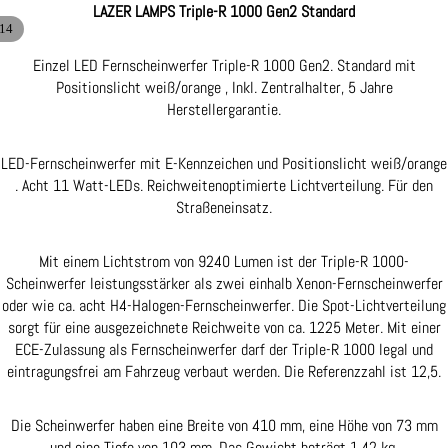
LAZER LAMPS Triple-R 1000 Gen2 Standard
14
Einzel LED Fernscheinwerfer Triple-R 1000 Gen2. Standard mit
Positionslicht weiß/orange , Inkl. Zentralhalter, 5 Jahre
Herstellergarantie.
LED-Fernscheinwerfer mit E-Kennzeichen und Positionslicht weiß/orange
. Acht 11 Watt-LEDs. Reichweitenoptimierte Lichtverteilung. Für den
Straßeneinsatz.
Mit einem Lichtstrom von 9240 Lumen ist der Triple-R 1000-
Scheinwerfer leistungsstärker als zwei einhalb Xenon-Fernscheinwerfer
oder wie ca. acht H4-Halogen-Fernscheinwerfer. Die Spot-Lichtverteilung
sorgt für eine ausgezeichnete Reichweite von ca. 1225 Meter. Mit einer
ECE-Zulassung als Fernscheinwerfer darf der Triple-R 1000 legal und
eintragungsfrei am Fahrzeug verbaut werden. Die Referenzzahl ist 12,5.
Die Scheinwerfer haben eine Breite von 410 mm, eine Höhe von 73 mm
und eine Tiefe von 103 mm. Das Gewicht beträgt 1.42 kg.