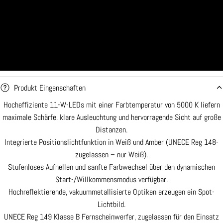
Produkt Eingenschaften
Hocheffiziente 11-W-LEDs mit einer Farbtemperatur von 5000 K liefern
maximale Schärfe, klare Ausleuchtung und hervorragende Sicht auf große
Distanzen.
Integrierte Positionslichtfunktion in Weiß und Amber (UNECE Reg 148-
zugelassen – nur Weiß).
Stufenloses Aufhellen und sanfte Farbwechsel über den dynamischen
Start-/Willkommensmodus verfügbar.
Hochreflektierende, vakuummetallisierte Optiken erzeugen ein Spot-
Lichtbild.
UNECE Reg 149 Klasse B Fernscheinwerfer, zugelassen für den Einsatz