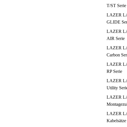
T/ST Serie
LAZER L
GLIDE Ser
LAZER L
AIR Serie
LAZER L
Carbon Ser
LAZER L
RP Serie
LAZER L
Utility Seri
LAZER L
Montagezu
LAZER L
Kabelsätze