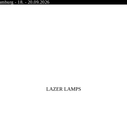
amburg - 18. - 20.09.2026
LAZER LAMPS