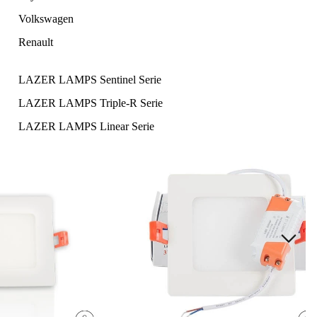
Volkswagen
Renault
LAZER LAMPS Sentinel Serie
LAZER LAMPS Triple-R Serie
LAZER LAMPS Linear Serie
LAZER LAMPS T/ST Serie
LAZER LAMPS GLIDE Serie
LAZER LAMPS AIR Serie
LAZER LAMPS Carbon Serie
LAZER LAMPS RP Serie
LAZER LAMPS Utility Serie
LAZER LAMPS Montagezubehör
LAZER LAMPS Kabelsätze