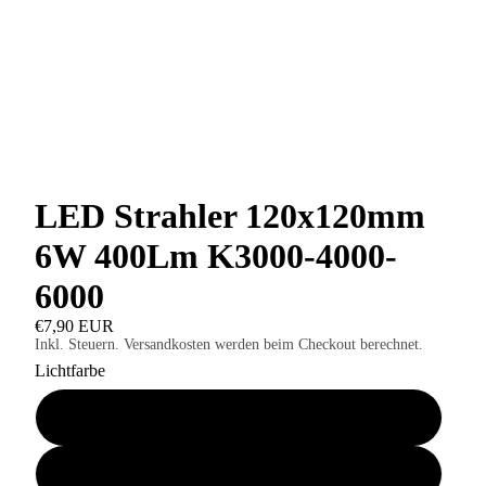
LED Strahler 120x120mm
6W 400Lm K3000-4000-
6000
€7,90 EUR
Inkl. Steuern. Versandkosten werden beim Checkout berechnet.
Lichtfarbe
K4000 Neutralweiss
K6000 Tageslichtweiss