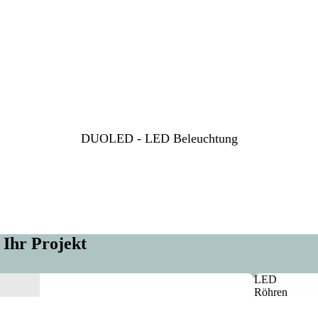
DUOLED - LED Beleuchtung
 Ihr Projekt
LED
Röhren
Fassung
Halter