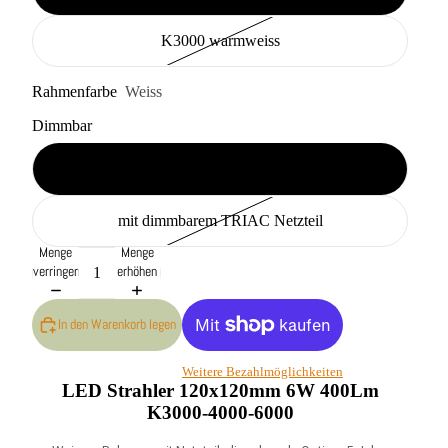
K3000 warmweiss
Rahmenfarbe
Weiss
Dimmbar
mit nicht dimmbarem Netzteil
mit dimmbarem TRIAC Netzteil
Menge
Menge
verringern
erhöhen
In den Warenkorb legen
Weitere Bezahlmöglichkeiten
LED Strahler 120x120mm 6W 400Lm
K3000-4000-6000