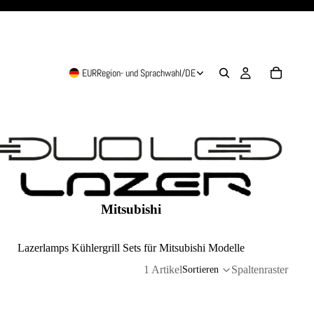
EUR
Region- und Sprachwahl
/
DE
Mitsubishi
Lazerlamps Kühlergrill Sets für Mitsubishi Modelle
1 Artikel
Spaltenraster
Sortieren