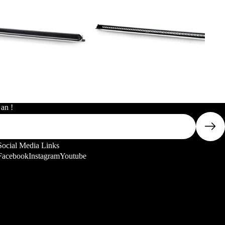
 an !
Social Media Links
Facebook
Instagram
Youtube
Datenschutzerklärung
Widerrufsrecht
AGB