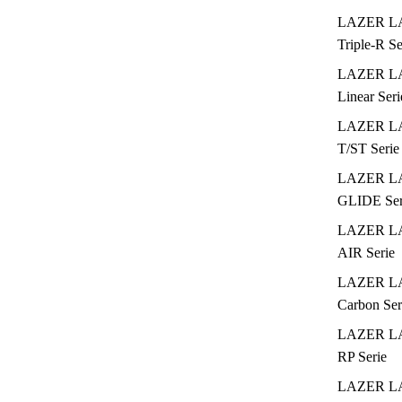
LAZER L
Triple-R Se
LAZER L
Linear Seri
LAZER L
T/ST Serie
LAZER L
GLIDE Ser
LAZER L
AIR Serie
LAZER L
Carbon Ser
LAZER L
RP Serie
LAZER L