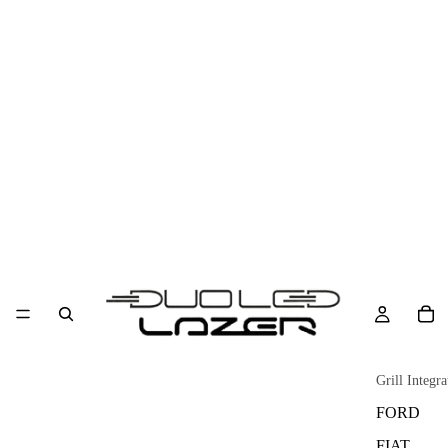
Grill Integra
FORD
FIAT