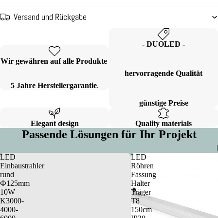
Versand und Rückgabe
- DUOLED -
Wir gewähren auf alle Produkte
hervorragende Qualität
5 Jahre Herstellergarantie
.
günstige Preise
Elegant design
Quality materials
Passende Lösungen für Ihr Projekt
|
LED
LED
Einbaustrahler
Röhren
rund
Fassung
Ф125mm
Halter
10W
Träger
K3000-
T8
4000-
150cm