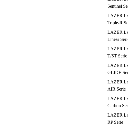
Sentinel Se
LAZER L
Triple-R Se
LAZER L
Linear Seri
LAZER L
T/ST Serie
LAZER L
GLIDE Ser
LAZER L
AIR Serie
LAZER L
Carbon Ser
LAZER L
RP Serie