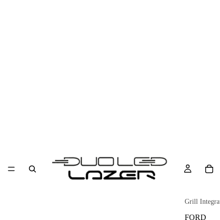
Grill Integra
FORD