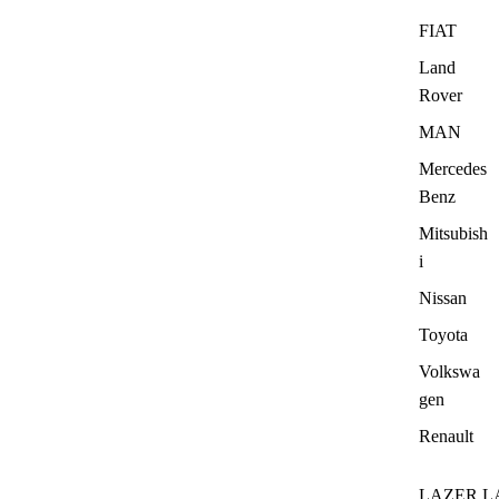
FIAT
Land
Rover
MAN
Mercedes
Benz
Mitsubish
i
Nissan
Toyota
Volkswa
gen
Renault
LAZER L