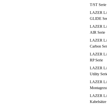
T/ST Serie
LAZER L
GLIDE Ser
LAZER L
AIR Serie
LAZER L
Carbon Ser
LAZER L
RP Serie
LAZER L
Utility Seri
LAZER L
Montagezu
LAZER L
Kabelsätze