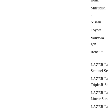
Benz
Mitsubish
i
Nissan
Toyota
Volkswa
gen
Renault
LAZER L
Sentinel Se
LAZER L
Triple-R Se
LAZER L
Linear Seri
LAZER L