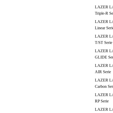
LAZER L
Triple-R Se
LAZER L
Linear Seri
LAZER L
T/ST Serie
LAZER L
GLIDE Ser
LAZER L
AIR Serie
LAZER L
Carbon Ser
LAZER L
RP Serie
LAZER L