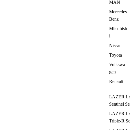
MAN
Mercedes
Benz
Mitsubish
i
Nissan
Toyota
Volkswa
gen
Renault
LAZER L
Sentinel Se
LAZER L
Triple-R Se