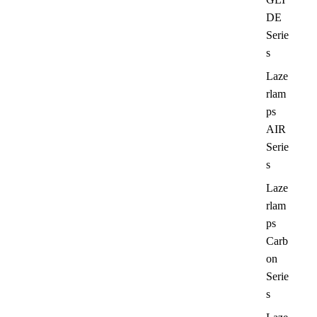
DE
Serie
s
Laze
rlam
ps
AIR
Serie
s
Laze
rlam
ps
Carb
on
Serie
s