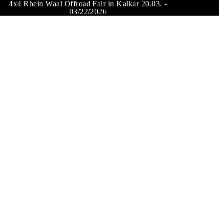
4x4 Rhein Waal Offroad Fair in Kalkar 20.03. -
03/22/2026