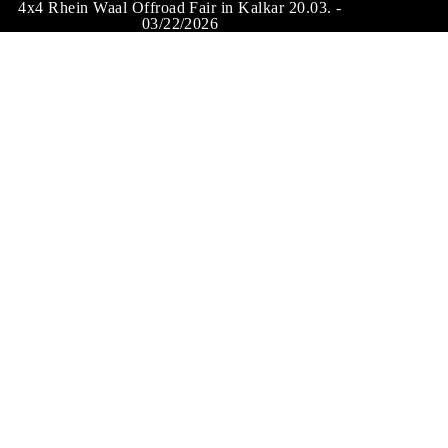
4x4 Rhein Waal Offroad Fair in Kalkar 20.03. -
03/22/2026