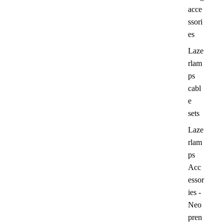
acce
ssori
es
Laze
rlam
ps
cabl
e
sets
Laze
rlam
ps
Acc
essor
ies -
Neo
pren