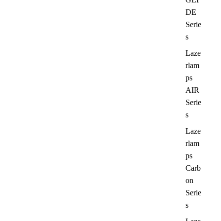
DE
Serie
s
Laze
rlam
ps
AIR
Serie
s
Laze
rlam
ps
Carb
on
Serie
s